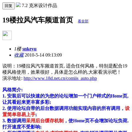
7.2 克米设计作品
回复
19楼拉风汽车频道首页
看全部
1楼
snkeyu
收藏
2010-5-14 09:13:09
说明：19楼拉风汽车频道首页, 适合任何风格，特别是配合19
楼风格使用，效果很好，具体是怎么样的,大家看演示吧！
演示地址:
http://www.18d.net.cn/comiis_auto.php
风格简介:
1. 安装后可以快速的为您的论坛增加一个门户样式的Home页,
让其看起来更丰富多彩;
2. 使用论坛自带的后台数据调用功能实现内容的所有调用，
设
置简单容易上手
;
3. 数据调用
采用后台缓存机制
，使Home页不会增加论坛负荷,
打开速度不受影响;