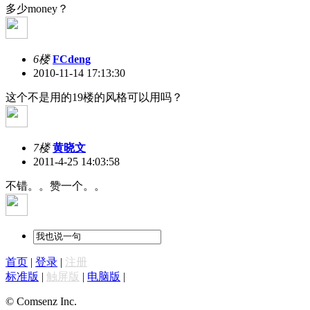
多少money？
6楼
FCdeng
2010-11-14 17:13:30
这个不是用的19楼的风格可以用吗？
7楼
黄晓文
2011-4-25 14:03:58
不错。。赞一个。。
首页
|
登录
|
注册
标准版
|
触屏版
|
电脑版
|
© Comsenz Inc.