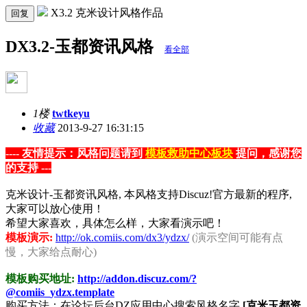
X3.2 克米设计风格作品
回复
DX3.2-玉都资讯风格
看全部
1楼
twtkeyu
收藏
2013-9-27 16:31:15
---- 友情提示：风格问题请到
模板救助中心板块
提问，感谢您
的支持 ---
克米设计-玉都资讯风格, 本风格支持Discuz!官方最新的程序,
大家可以放心使用！
希望大家喜欢，具体怎么样，大家看演示吧！
模板演示:
http://ok.comiis.com/dx3/ydzx/
(演示空间可能有点
慢，大家给点耐心)
模板购买地址:
http://addon.discuz.com/?
@comiis_ydzx.template
购买方法：在论坛后台DZ应用中心搜索风格名字
[克米玉都资