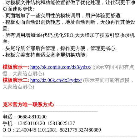
- 对模板文件结构和功能位置都做了优化处理，让代码更干净
页面速度更快;
- 页面增加了一些实用性的模块调用，用户体验更舒适;
- 模板页面自动识别伪静态，地址自动判断，无须再作其他设
置;
- 所有调用增加title代码,优化SEO,大大增加了搜索引擎收录机
率;
- 头尾导航全部后台管理，操作更方便，管理更省心;
- 模板完美支持自适应宽窄屏切换功能;
模板演示一:
http://ok.comiis.com/dx3/ydzx/
(演示空间可能有点
慢，大家给点耐心)
模板演示二:
http://dz.06k.cn/dx3/ydzx/
(演示空间可能有点慢，
大家给点耐心)
克米官方唯一联系方式:
-----------------------------------------------------
-------------------------------------------------------------
电话：0668-8810200
手机：13450110120 15813025137
Q Q：21400445 11012081 8821775 327460889
--------------------------------------------------------------------------------------