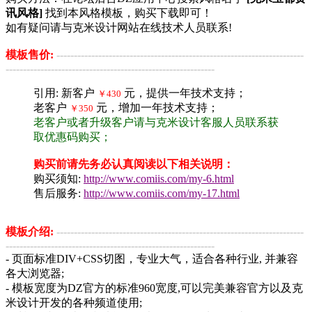
讯风格]
找到本风格模板，购买下载即可！
如有疑问请与克米设计网站在线技术人员联系!
模板售价:
-----------------------------------------------------------------------
------------------------------------------------------------
引用: 新客户
元，提供一年技术支持；
￥430
老客户
元，增加一年技术支持；
￥350
老客户或者升级客户请与克米设计客服人员联系获
取优惠码购买；
购买前请先务必认真阅读以下相关说明：
购买须知:
http://www.comiis.com/my-6.html
售后服务:
http://www.comiis.com/my-17.html
模板介绍:
-----------------------------------------------------------------------
------------------------------------------------------------
- 页面标准DIV+CSS切图，专业大气，适合各种行业, 并兼容
各大浏览器;
- 模板宽度为DZ官方的标准960宽度,可以完美兼容官方以及克
米设计开发的各种频道使用;