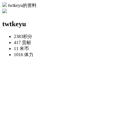
twtkeyu的资料
twtkeyu
2383
积分
417
贡献
11
米币
1016
体力