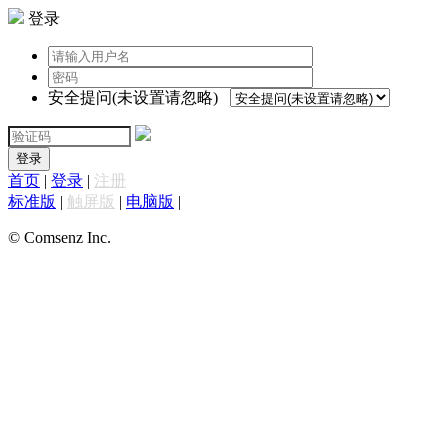
登录
安全提问(未设置请忽略)
登录
首页
|
登录
|
注册
标准版
|
触屏版
|
电脑版
|
© Comsenz Inc.