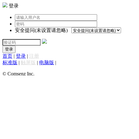
登录
安全提问(未设置请忽略)
登录
首页
|
登录
|
注册
标准版
|
触屏版
|
电脑版
|
© Comsenz Inc.