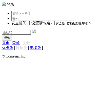
登录
安全提问(未设置请忽略)
登录
首页
|
登录
|
注册
标准版
|
触屏版
|
电脑版
|
© Comsenz Inc.