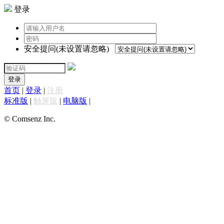
登录
安全提问(未设置请忽略)
登录
首页
|
登录
|
注册
标准版
|
触屏版
|
电脑版
|
© Comsenz Inc.