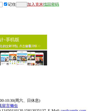
记住
加入克米
找回密码
9:00-10:30(周六、日休息)
线
留言懒虫
0 13450110120 15813025137 E-Mail:
ceo#comiis.com