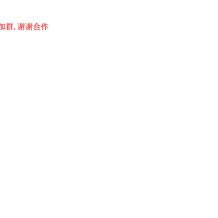
加群, 谢谢合作