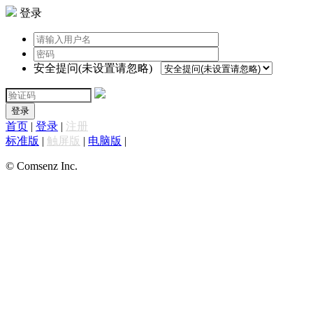
登录
安全提问(未设置请忽略)
登录
首页
|
登录
|
注册
标准版
|
触屏版
|
电脑版
|
© Comsenz Inc.